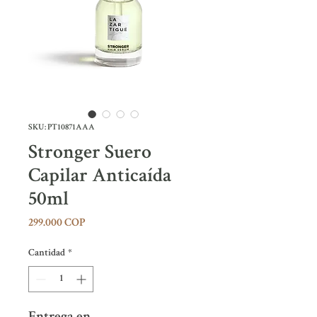
SKU: PT10871AAA
Stronger Suero
Capilar Anticaída
50ml
Precio
299.000 COP
Cantidad
*