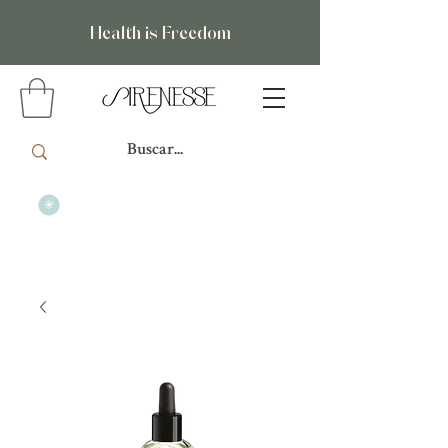
Health is Freedom