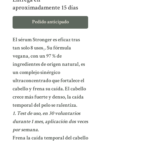
Entrega en
aproximadamente 15 días
Pedido anticipado
El sérum Stronger es eficaz tras
tan solo 8 usos₁. Su fórmula
vegana, con un 97 % de
ingredientes de origen natural, es
un complejo sinérgico
ultraconcentrado que fortalece el
cabello y frena su caída. El cabello
crece más fuerte y denso, la caída
temporal del pelo se ralentiza.
1. Test de uso, en 30 voluntarios
durante 1 mes, aplicación dos veces
por semana.
Frena la caída temporal del cabello