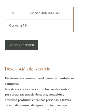
Desde
450.000
1 h
1
Desde 450.000 COP
pesos
colombianos
Carrera 19
Reservar ahora
Descripción del servicio
En Sirenesse creemos que el bienestar también se
comparte.
Nuestras experiencias a dúo fueron diseñadas
para crear un espacio de pausa, conexión y
descanso profundo entre dos personas, a través
de rituales sensoriales que combinan masaje,