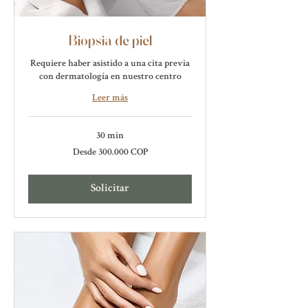
Biopsia de piel
Requiere haber asistido a una cita previa
con dermatología en nuestro centro
Leer más
30 min
Desde
Desde 300.000 COP
300.000
pesos
colombianos
Solicitar