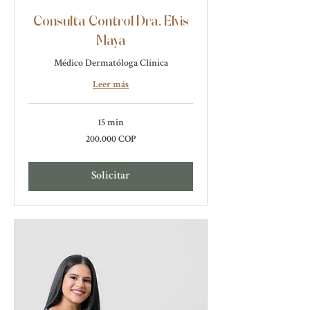
Consulta Control Dra. Elvis
Maya
Médico Dermatóloga Clínica
Leer más
15 min
200.000
200.000 COP
pesos
colombianos
Solicitar