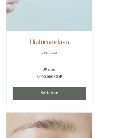
Hialuronidasa
Leer más
30 min
2.000.000
2.000.000 COP
pesos
colombianos
Solicitar