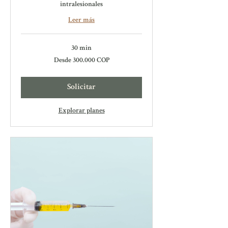
intralesionales
Leer más
30 min
Desde
Desde 300.000 COP
300.000
pesos
colombianos
Solicitar
Explorar planes