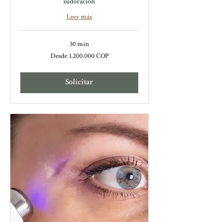
sudoración
Leer más
30 min
Desde
Desde 1.200.000 COP
1.200.000
pesos
colombianos
Solicitar