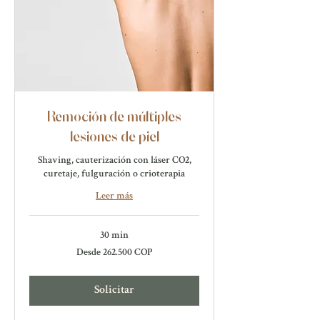
Remoción de múltiples
lesiones de piel
Shaving, cauterización con láser CO2,
curetaje, fulguración o crioterapia
Leer más
30 min
Desde
Desde 262.500 COP
262.500
pesos
colombianos
Solicitar