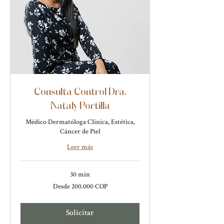
Consulta Control Dra.
Nataly Portilla
Médico Dermatóloga Clínica, Estética,
Cáncer de Piel
Leer más
30 min
Desde
Desde 200.000 COP
200.000
pesos
colombianos
Solicitar