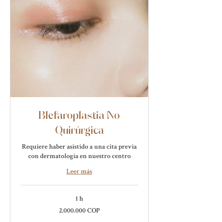
Blefaroplastia No
Quirúrgica
Requiere haber asistido a una cita previa
con dermatología en nuestro centro
Leer más
1 h
2.000.000
2.000.000 COP
pesos
colombianos