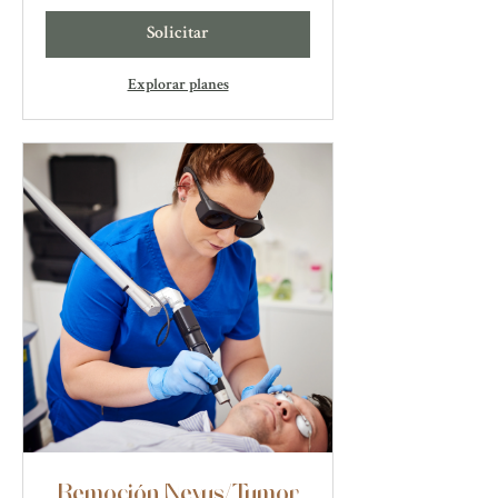
Solicitar
Explorar planes
Remoción Nevus/Tumor