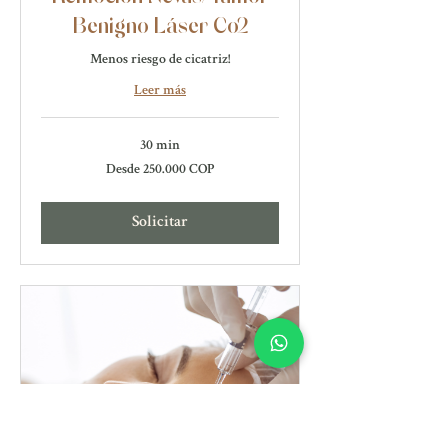
Benigno Láser Co2
Menos riesgo de cicatriz!
Leer más
30 min
Desde
Desde 250.000 COP
250.000
pesos
colombianos
Solicitar