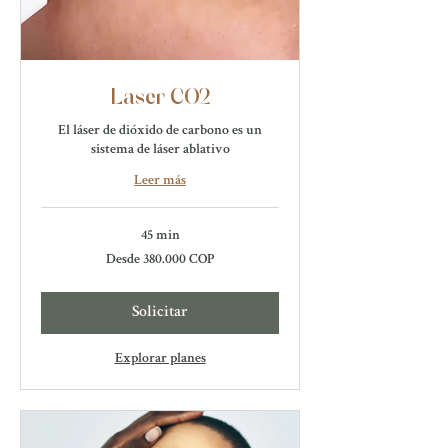
Laser CO2
El láser de dióxido de carbono es un
sistema de láser ablativo
Leer más
45 min
Desde
Desde 380.000 COP
380.000
pesos
colombianos
Solicitar
Explorar planes