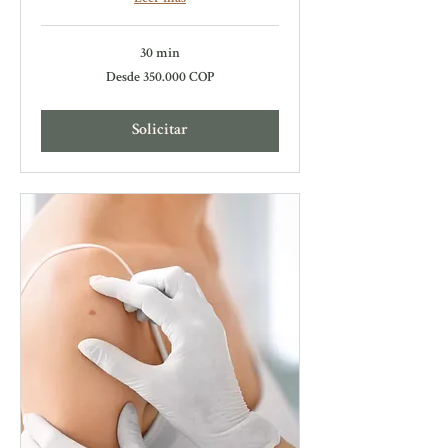
30 min
Desde
Desde 350.000 COP
350.000
pesos
colombianos
Solicitar