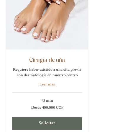
Cirugía de uña
Requiere haber asistido a una cita previa
con dermatología en nuestro centro
Leer más
45 min
Desde
Desde 400.000 COP
400.000
pesos
colombianos
Solicitar