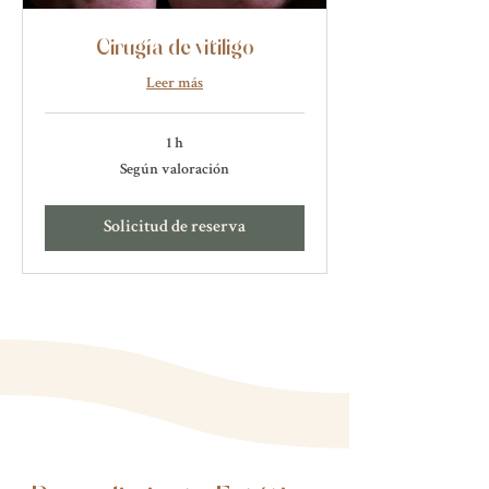
Cirugía de vitiligo
Leer más
1 h
Según
Según valoración
valoración
Solicitud de reserva