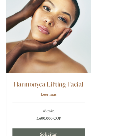
Harmonyca Lifting Facial
Leer más
45 min
3.600.000
3.600.000 COP
pesos
colombianos
Solicitar