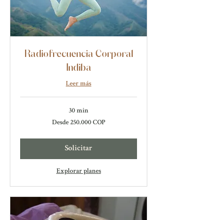
Radiofrecuencia Corporal
Indiba
Leer más
30 min
Desde
Desde 250.000 COP
250.000
pesos
colombianos
Solicitar
Explorar planes