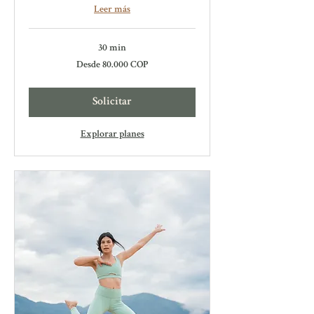
Leer más
30 min
Desde
Desde 80.000 COP
80.000
pesos
colombianos
Solicitar
Explorar planes