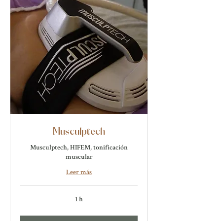
Musculptech
Musculptech, HIFEM, tonificación
muscular
Leer más
1 h