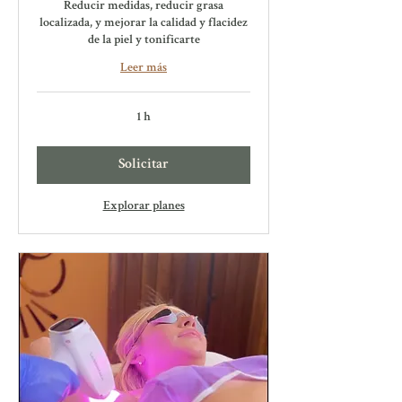
Reducir medidas, reducir grasa
localizada, y mejorar la calidad y flacidez
de la piel y tonificarte
Leer más
1 h
Solicitar
Explorar planes