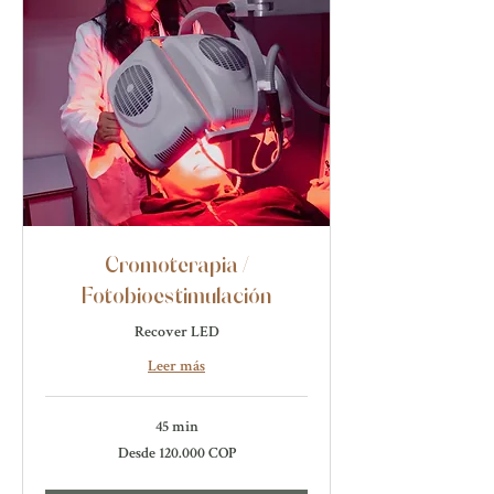
Cromoterapia /
Fotobioestimulación
Recover LED
Leer más
45 min
Desde
Desde 120.000 COP
120.000
pesos
colombianos