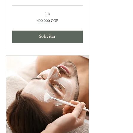
1 h
400.000
400.000 COP
pesos
colombianos
Solicitar