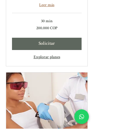
Leer más
30 min
200.000
200.000 COP
pesos
colombianos
Solicitar
Explorar planes