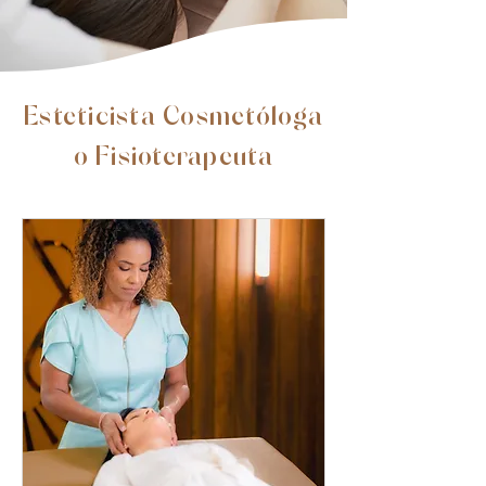
Esteticista Cosmetóloga
o Fisioterapeuta