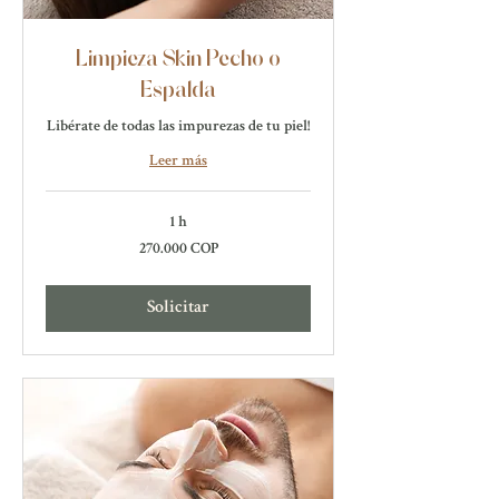
Limpieza Skin Pecho o
Espalda
Libérate de todas las impurezas de tu piel!
Leer más
1 h
270.000
270.000 COP
pesos
colombianos
Solicitar