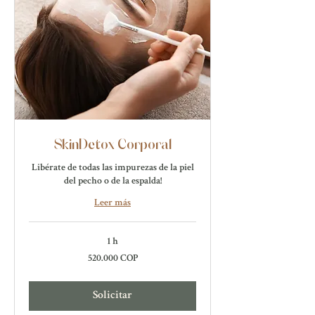
SkinDetox Corporal
Libérate de todas las impurezas de la piel
del pecho o de la espalda!
Leer más
1 h
520.000
520.000 COP
pesos
colombianos
Solicitar