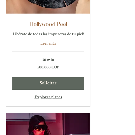
Hollywood Peel
Libérate de todas las impurezas de tu piel!
Leer más
30 min
500.000
500.000 COP
pesos
colombianos
Solicitar
Explorar planes