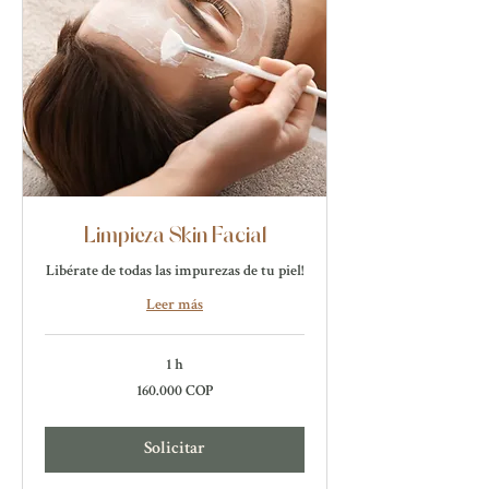
Limpieza Skin Facial
Libérate de todas las impurezas de tu piel!
Leer más
1 h
160.000
160.000 COP
pesos
colombianos
Solicitar