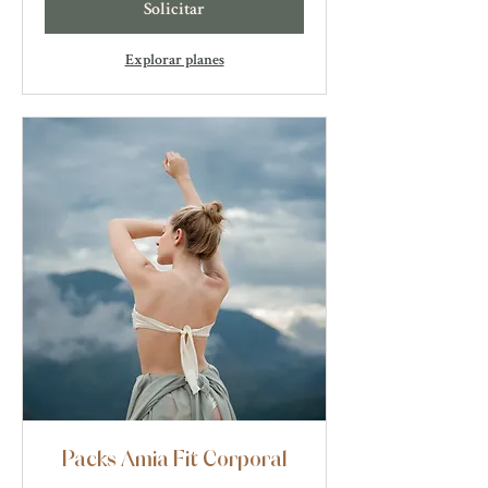
Solicitar
Explorar planes
Packs Amia Fit Corporal