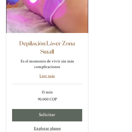
Depilación Láser Zona
Small
Es el momento de vivir sin más
complicaciones
Leer más
15 min
90.000
90.000 COP
pesos
colombianos
Solicitar
Explorar planes