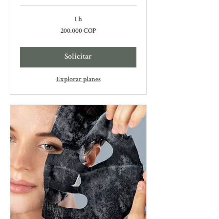
1 h
200.000
200.000 COP
pesos
colombianos
Solicitar
Explorar planes