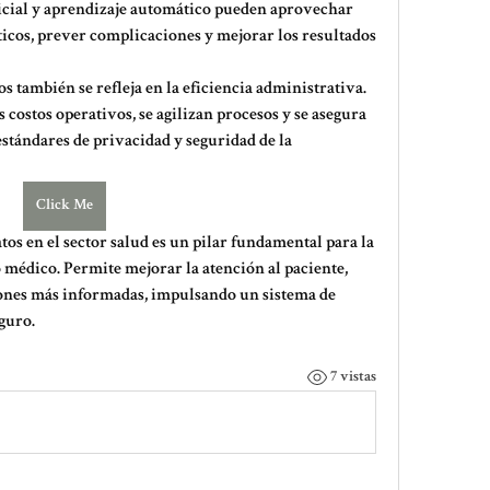
icial y aprendizaje automático pueden aprovechar 
ticos, prever complicaciones y mejorar los resultados 
s también se refleja en la eficiencia administrativa. 
 costos operativos, se agilizan procesos y se asegura 
tándares de privacidad y seguridad de la 
Click Me
tos en el sector salud
 es un pilar fundamental para la 
 médico. Permite mejorar la atención al paciente, 
ones más informadas, impulsando un sistema de 
guro.
7 vistas