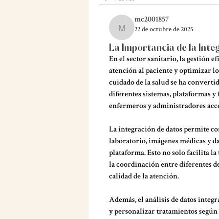
mc2001857
22 de octubre de 2025
mc2001857
La Importancia de la Inte
En el sector sanitario, la gestión e
atención al paciente y optimizar lo
cuidado de la salud
 se ha converti
diferentes sistemas, plataformas y
enfermeros y administradores acce
La integración de datos permite con
laboratorio, imágenes médicas y da
plataforma. Esto no solo facilita l
la coordinación entre diferentes d
calidad de la atención.
Además, el análisis de datos integr
y personalizar tratamientos según l