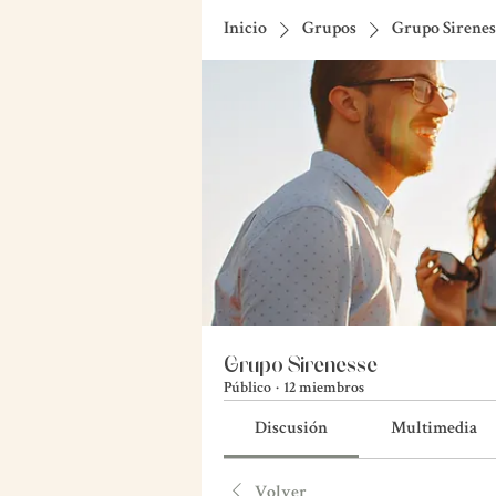
Inicio
Grupos
Grupo Sirenes
Grupo Sirenesse
Público
·
12 miembros
Discusión
Multimedia
Volver