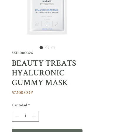
SKU: 20000666
BEAUTY TREATS
HYALURONIC
GUMMY MASK
Precio
57.100 COP
Cantidad
*