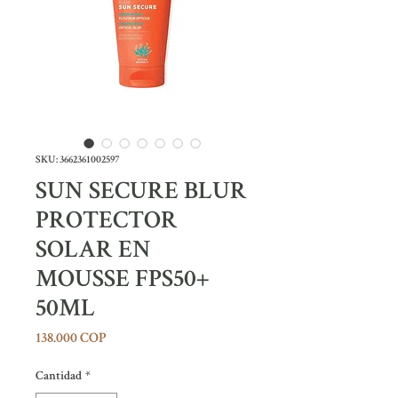
SKU: 3662361002597
SUN SECURE BLUR
PROTECTOR
SOLAR EN
MOUSSE FPS50+
50ML
Precio
138.000 COP
Cantidad
*