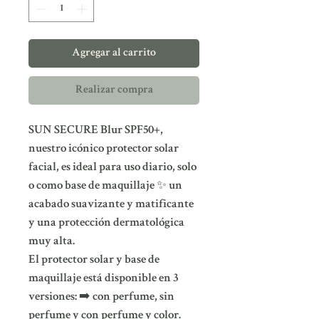
Agregar al carrito
Realizar compra
SUN SECURE Blur SPF50+,
nuestro icónico protector solar
facial, es ideal para uso diario, solo
o como base de maquillaje ✨ un
acabado suavizante y matificante
y una protección dermatológica
muy alta.
El protector solar y base de
maquillaje está disponible en 3
versiones: ➡️ con perfume, sin
perfume y con perfume y color.