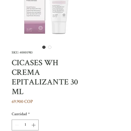
SKU: 40001983
CICASES WH
CREMA
EPITALIZANTE 30
ML
Precio
69.900 COP
Cantidad
*