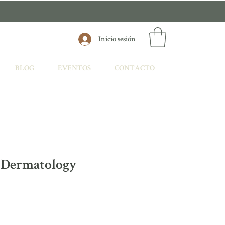
Inicio sesión
BLOG
EVENTOS
CONTACTO
 Dermatology