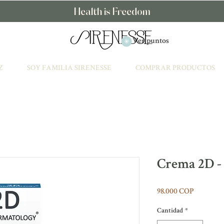
Health is Freedom
Ver puntos
Z
SOY FAMILIA SIRENESSE
COMPRAR PRODUCTOS
Crema 2D -
Precio
98.000 COP
Cantidad
*