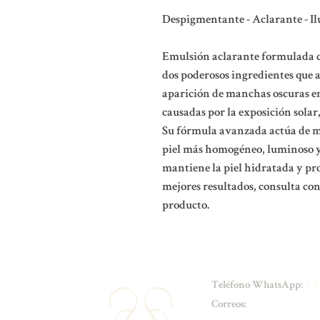
Despigmentante - Aclarante - 
Emulsión aclarante formulada c
dos poderosos ingredientes que 
aparición de manchas oscuras en
causadas por la exposición solar
Su fórmula avanzada actúa de 
piel más homogéneo, luminoso 
mantiene la piel hidratada y prot
mejores resultados, consulta con
producto.
+ 5
Teléfono WhatsApp:
Correos: