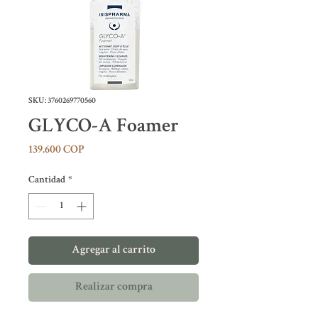
SKU: 3760269770560
GLYCO-A Foamer
Precio
139.600 COP
Cantidad
*
Agregar al carrito
Realizar compra