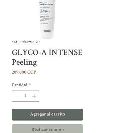
SKU: 3760269770546
GLYCO-A INTENSE
Peeling
Precio
209.000 COP
Cantidad
*
Agregar al carrito
Realizar compra