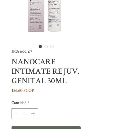
SKU: 40001177
NANOCARE
INTIMATE REJUV.
GENITAL 30ML
Precio
156.600 COP
Cantidad
*