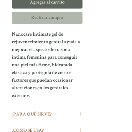
Agregar al carrito
Realizar compra
Nanocare Intimate gel de
rejuvenecimiento genital ayuda a
mejorar el aspecto de tu zona
íntima femenina para conseguir
una piel más firme, hidratada,
elástica y protegida de ciertos
factores que puedan ocasionar
alteraciones en los genitales
externos.
¿PARA QUÉ SIRVE?
Nanocare gel de rejuvenecimiento
¿CÓMO SE USA?