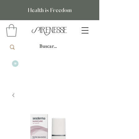
Health is Freedom