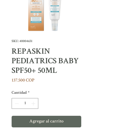
SKU: 40004651
REPASKIN
PEDIATRICS BABY
SPF50+ 50ML
Precio
137.500 COP
Cantidad
*
Agregar al carrito