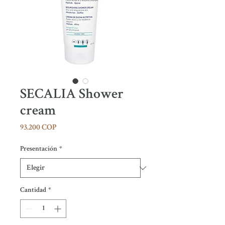
SECALIA Shower
cream
Precio
93.200 COP
Presentación
*
Cantidad
*