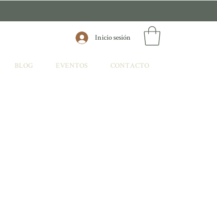
Inicio sesión
BLOG
EVENTOS
CONTACTO