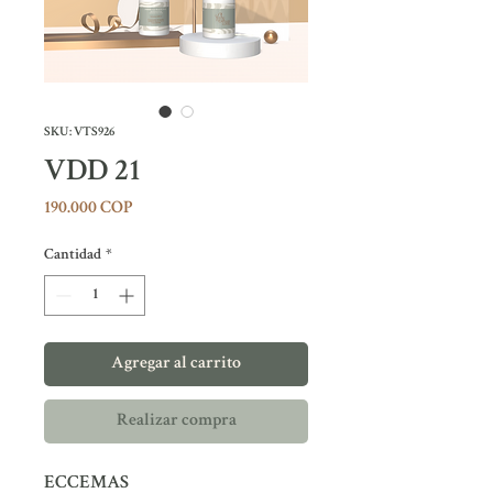
SKU: VTS926
VDD 21
Precio
190.000 COP
Cantidad
*
Agregar al carrito
Realizar compra
ECCEMAS