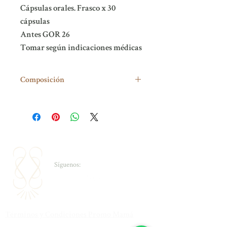
Cápsulas orales. Frasco x 30
cápsulas
Antes GOR 26
Tomar según indicaciones médicas
Composición
SAW PALMETTO 320 MG Y HAIR
COMPLEX 50 MG
Síguenos:
Términos y Condiciones Promo Mamá